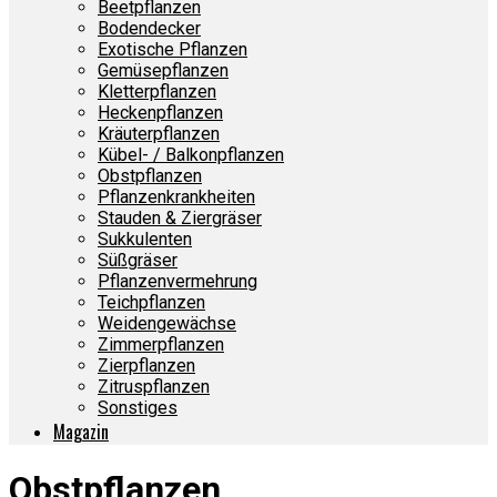
Beetpflanzen
Bodendecker
Exotische Pflanzen
Gemüsepflanzen
Kletterpflanzen
Heckenpflanzen
Kräuterpflanzen
Kübel- / Balkonpflanzen
Obstpflanzen
Pflanzenkrankheiten
Stauden & Ziergräser
Sukkulenten
Süßgräser
Pflanzenvermehrung
Teichpflanzen
Weidengewächse
Zimmerpflanzen
Zierpflanzen
Zitruspflanzen
Sonstiges
Magazin
Obstpflanzen