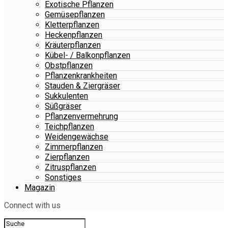
Exotische Pflanzen
Gemüsepflanzen
Kletterpflanzen
Heckenpflanzen
Kräuterpflanzen
Kübel- / Balkonpflanzen
Obstpflanzen
Pflanzenkrankheiten
Stauden & Ziergräser
Sukkulenten
Süßgräser
Pflanzenvermehrung
Teichpflanzen
Weidengewächse
Zimmerpflanzen
Zierpflanzen
Zitruspflanzen
Sonstiges
Magazin
Connect with us