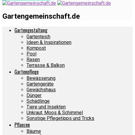
Gartengemeinschaft.de
Gartengestaltung
Gartenteich
Ideen & Inspirationen
Kompost
Pool
Rasen
Terrasse & Balkon
Gartenpflege
Bewässerung
Gartengeräte
Gewächshaus
Dünger
Schädlinge
Tiere und Insekten
Unkraut, Moos & Schimmel
Sonstige Pflegetipps und Tricks
Pflanzen
Bäume