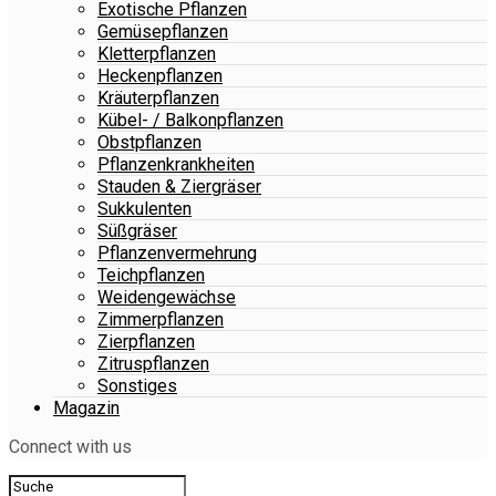
Exotische Pflanzen
Gemüsepflanzen
Kletterpflanzen
Heckenpflanzen
Kräuterpflanzen
Kübel- / Balkonpflanzen
Obstpflanzen
Pflanzenkrankheiten
Stauden & Ziergräser
Sukkulenten
Süßgräser
Pflanzenvermehrung
Teichpflanzen
Weidengewächse
Zimmerpflanzen
Zierpflanzen
Zitruspflanzen
Sonstiges
Magazin
Connect with us