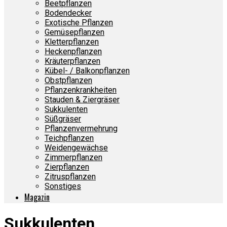
Beetpflanzen
Bodendecker
Exotische Pflanzen
Gemüsepflanzen
Kletterpflanzen
Heckenpflanzen
Kräuterpflanzen
Kübel- / Balkonpflanzen
Obstpflanzen
Pflanzenkrankheiten
Stauden & Ziergräser
Sukkulenten
Süßgräser
Pflanzenvermehrung
Teichpflanzen
Weidengewächse
Zimmerpflanzen
Zierpflanzen
Zitruspflanzen
Sonstiges
Magazin
Sukkulenten