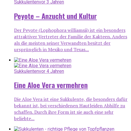
Sukkulenten
vor 3 Jahren
Peyote – Anzucht und Kultur
Der Peyote (Lophophora williamsii) ist ein besonders
attraktiver Vertreter der Familie der Kakteen. Anders
als die meisten seiner Verwandten besitzt der
ursprünglich in Mexiko und Texas...
Sukkulenten
vor 4 Jahren
Eine Aloe Vera vermehren
Die Aloe Vera ist eine Sukkulente, die besonders dafür
bekannt ist, bei verschiedenen Hautleiden Abhilfe zu
schaffen. Durch ihre Form ist sie auch eine sehr
beliebte...