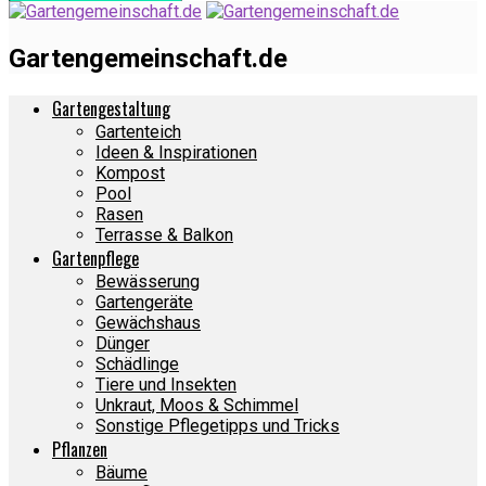
Gartengemeinschaft.de
Gartengestaltung
Gartenteich
Ideen & Inspirationen
Kompost
Pool
Rasen
Terrasse & Balkon
Gartenpflege
Bewässerung
Gartengeräte
Gewächshaus
Dünger
Schädlinge
Tiere und Insekten
Unkraut, Moos & Schimmel
Sonstige Pflegetipps und Tricks
Pflanzen
Bäume