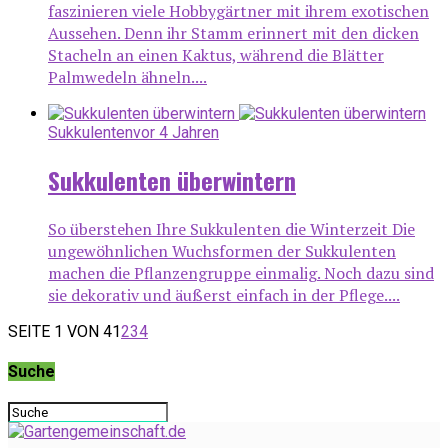
faszinieren viele Hobbygärtner mit ihrem exotischen
Aussehen. Denn ihr Stamm erinnert mit den dicken
Stacheln an einen Kaktus, während die Blätter
Palmwedeln ähneln....
Sukkulenten
vor 4 Jahren
Sukkulenten überwintern
So überstehen Ihre Sukkulenten die Winterzeit Die
ungewöhnlichen Wuchsformen der Sukkulenten
machen die Pflanzengruppe einmalig. Noch dazu sind
sie dekorativ und äußerst einfach in der Pflege....
SEITE 1 VON 4
1
2
3
4
Suche