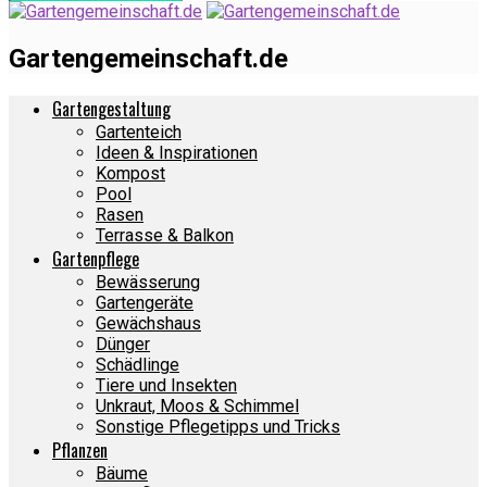
Gartengemeinschaft.de
Gartengestaltung
Gartenteich
Ideen & Inspirationen
Kompost
Pool
Rasen
Terrasse & Balkon
Gartenpflege
Bewässerung
Gartengeräte
Gewächshaus
Dünger
Schädlinge
Tiere und Insekten
Unkraut, Moos & Schimmel
Sonstige Pflegetipps und Tricks
Pflanzen
Bäume