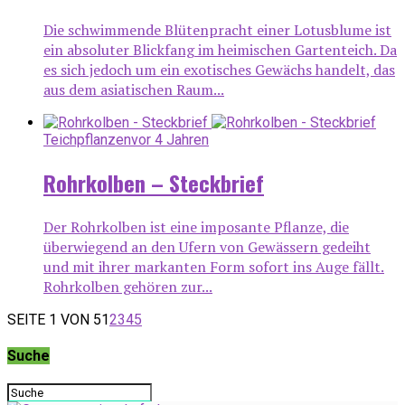
Die schwimmende Blütenpracht einer Lotusblume ist
ein absoluter Blickfang im heimischen Gartenteich. Da
es sich jedoch um ein exotisches Gewächs handelt, das
aus dem asiatischen Raum...
Teichpflanzen
vor 4 Jahren
Rohrkolben – Steckbrief
Der Rohrkolben ist eine imposante Pflanze, die
überwiegend an den Ufern von Gewässern gedeiht
und mit ihrer markanten Form sofort ins Auge fällt.
Rohrkolben gehören zur...
SEITE 1 VON 5
1
2
3
4
5
Suche