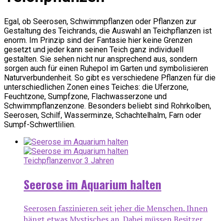
Egal, ob Seerosen, Schwimmpflanzen oder Pflanzen zur
Gestaltung des Teichrands, die Auswahl an Teichpflanzen ist
enorm. Im Prinzip sind der Fantasie hier keine Grenzen
gesetzt und jeder kann seinen Teich ganz individuell
gestalten. Sie sehen nicht nur ansprechend aus, sondern
sorgen auch für einen Ruhepol im Garten und symbolisieren
Naturverbundenheit. So gibt es verschiedene Pflanzen für die
unterschiedlichen Zonen eines Teiches: die Uferzone,
Feuchtzone, Sumpfzone, Flachwasserzone und
Schwimmpflanzenzone. Besonders beliebt sind Rohrkolben,
Seerosen, Schilf, Wasserminze, Schachtelhalm, Farn oder
Sumpf-Schwertlilien.
Teichpflanzen
vor 3 Jahren
Seerose im Aquarium halten
Seerosen faszinieren seit jeher die Menschen. Ihnen
hängt etwas Mystisches an. Dabei müssen Besitzer