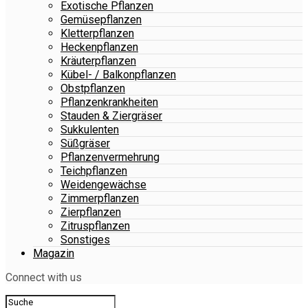
Exotische Pflanzen
Gemüsepflanzen
Kletterpflanzen
Heckenpflanzen
Kräuterpflanzen
Kübel- / Balkonpflanzen
Obstpflanzen
Pflanzenkrankheiten
Stauden & Ziergräser
Sukkulenten
Süßgräser
Pflanzenvermehrung
Teichpflanzen
Weidengewächse
Zimmerpflanzen
Zierpflanzen
Zitruspflanzen
Sonstiges
Magazin
Connect with us