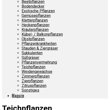
Beetpflanzen
Bodendecker
Exotische Pflanzen
Gemüsepflanzen
Kletterpflanzen
Heckenpflanzen
Kräuterpflanzen
Kübel- / Balkonpflanzen
Obstpflanzen
Pflanzenkrankheiten
Stauden & Ziergräser
Sukkulenten
Süßgräser
Pflanzenvermehrung
Teichpflanzen
Weidengewächse
Zimmerpflanzen
Zierpflanzen
Zitruspflanzen
Sonstiges
Magazin
Teichpflanzen