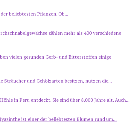
der beliebtesten Pflanzen. Ob...
orchschnabelgewächse zählen mehr als 400 verschiedene
eben vielen gesunden Gerb- und Bitterstoffen einige
le Sträucher und Gehölzarten besitzen, nutzen die...
öhle in Peru entdeckt. Sie sind über 8.000 Jahre alt. Auch...
yazinthe ist einer der beliebtesten Blumen rund um...