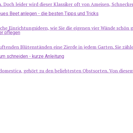
 Doch leider wird dieser Klassiker oft von Ameisen, Schneck
che Einrichtungsideen, wie Sie die eigenen vier Wände schön g
duftenden Blütenständen eine Zierde in jedem Garten. Sie zäh
omestica, gehört zu den beliebtesten Obstsorten. Von diesem 