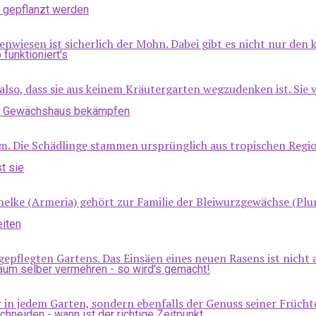
iesen ist sicherlich der Mohn. Dabei gibt es nicht nur den k
also, dass sie aus keinem Kräutergarten wegzudenken ist. Sie v
m. Die Schädlinge stammen ursprünglich aus tropischen Regio
elke (Armeria) gehört zur Familie der Bleiwurzgewächse (Plu
pflegten Gartens. Das Einsäen eines neuen Rasens ist nicht allz
in jedem Garten, sondern ebenfalls der Genuss seiner Früchte.