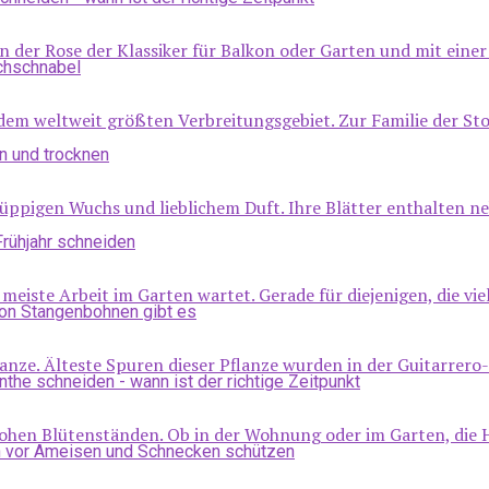
 der Rose der Klassiker für Balkon oder Garten und mit einer 
em weltweit größten Verbreitungsgebiet. Zur Familie der St
m üppigen Wuchs und lieblichem Duft. Ihre Blätter enthalten n
meiste Arbeit im Garten wartet. Gerade für diejenigen, die vie
anze. Älteste Spuren dieser Pflanze wurden in der Guitarrero-H
frohen Blütenständen. Ob in der Wohnung oder im Garten, die H