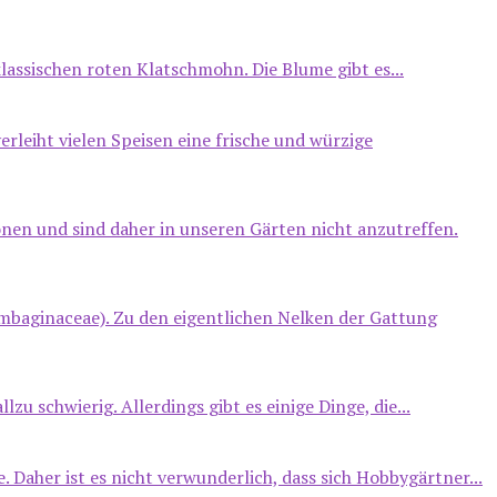
lassischen roten Klatschmohn. Die Blume gibt es...
erleiht vielen Speisen eine frische und würzige
nen und sind daher in unseren Gärten nicht anzutreffen.
mbaginaceae). Zu den eigentlichen Nelken der Gattung
u schwierig. Allerdings gibt es einige Dinge, die...
 Daher ist es nicht verwunderlich, dass sich Hobbygärtner...