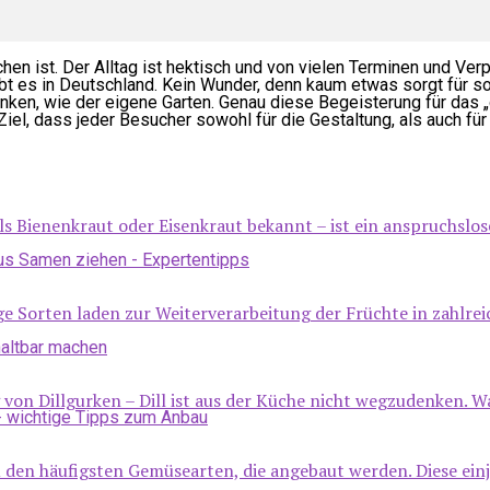
chen ist. Der Alltag ist hektisch und von vielen Terminen und Ver
bt es in Deutschland. Kein Wunder, denn kaum etwas sorgt für so
nken, wie der eigene Garten. Genau diese Begeisterung für das 
iel, dass jeder Besucher sowohl für die Gestaltung, als auch fü
s Bienenkraut oder Eisenkraut bekannt – ist ein anspruchslos
tige Sorten laden zur Weiterverarbeitung der Früchte in zahlr
 von Dillgurken – Dill ist aus der Küche nicht wegzudenken. Was
n häufigsten Gemüsearten, die angebaut werden. Diese einjähr