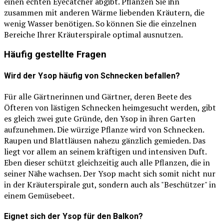
einen echten Eyecatcher abgibt. Pflanzen Sie ihn
zusammen mit anderen Wärme liebenden Kräutern, die
wenig Wasser benötigen. So können Sie die einzelnen
Bereiche Ihrer Kräuterspirale optimal ausnutzen.
Häufig gestellte Fragen
Wird der Ysop häufig von Schnecken befallen?
Für alle Gärtnerinnen und Gärtner, deren Beete des
Öfteren von lästigen Schnecken heimgesucht werden, gibt
es gleich zwei gute Gründe, den Ysop in ihren Garten
aufzunehmen. Die würzige Pflanze wird von Schnecken.
Raupen und Blattläusen nahezu gänzlich gemieden. Das
liegt vor allem an seinem kräftigen und intensiven Duft.
Eben dieser schützt gleichzeitig auch alle Pflanzen, die in
seiner Nähe wachsen. Der Ysop macht sich somit nicht nur
in der Kräuterspirale gut, sondern auch als "Beschützer" in
einem Gemüsebeet.
Eignet sich der Ysop für den Balkon?