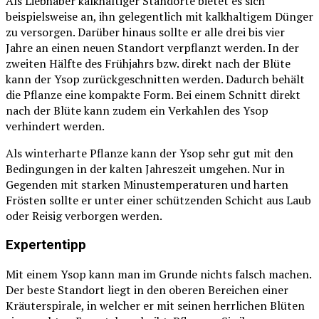
Als Liebhaber kalkhaltiger Standorte bietet es sich
beispielsweise an, ihn gelegentlich mit kalkhaltigem Dünger
zu versorgen. Darüber hinaus sollte er alle drei bis vier
Jahre an einen neuen Standort verpflanzt werden. In der
zweiten Hälfte des Frühjahrs bzw. direkt nach der Blüte
kann der Ysop zurückgeschnitten werden. Dadurch behält
die Pflanze eine kompakte Form. Bei einem Schnitt direkt
nach der Blüte kann zudem ein Verkahlen des Ysop
verhindert werden.
Als winterharte Pflanze kann der Ysop sehr gut mit den
Bedingungen in der kalten Jahreszeit umgehen. Nur in
Gegenden mit starken Minustemperaturen und harten
Frösten sollte er unter einer schützenden Schicht aus Laub
oder Reisig verborgen werden.
Expertentipp
Mit einem Ysop kann man im Grunde nichts falsch machen.
Der beste Standort liegt in den oberen Bereichen einer
Kräuterspirale, in welcher er mit seinen herrlichen Blüten