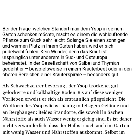
Bei der Frage, welchen Standort man dem Ysop in seinem
Garten schenken möchte, macht es einem die wohlduftende
Pflanze zum Glück sehr leicht. Solange Sie einen sonnigen
und warmen Platz in Ihrem Garten haben, wird er sich
pudelwohl fühlen. Kein Wunder, denn das Kraut ist
ursprünglich unter anderem in Süd- und Osteuropa
beheimatet. In der Gesellschaft von Salbei und Thymian
gedeiht er – beispielsweise in einem Kräuterbeet oder in den
oberen Bereichen einer Kräuterspirale – besonders gut.
Als Schwachzehrer bevorzugt der Ysop trockene, gut
gelockerte und kalkhaltige Böden. Bis auf diese wenigen
Vorlieben erweist er sich als erstaunlich pflegeleicht. Die
Wildform des Ysop wächst häufig in felsigem Gelände und
an Berghängen: Beides Standorte, die sowohl in Sachen
Nährstoffe als auch Wasser wenig ergiebig sind. Es ist daher
nicht verwunderlich, dass der Halbstrauch auch im Garten
mit wenig Wasser und Nährstoffen auskommt. Selbst im