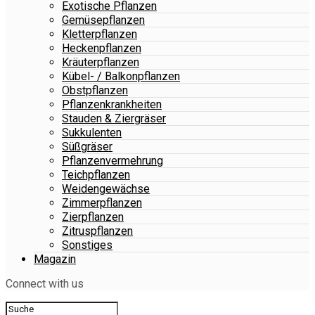
Exotische Pflanzen
Gemüsepflanzen
Kletterpflanzen
Heckenpflanzen
Kräuterpflanzen
Kübel- / Balkonpflanzen
Obstpflanzen
Pflanzenkrankheiten
Stauden & Ziergräser
Sukkulenten
Süßgräser
Pflanzenvermehrung
Teichpflanzen
Weidengewächse
Zimmerpflanzen
Zierpflanzen
Zitruspflanzen
Sonstiges
Magazin
Connect with us