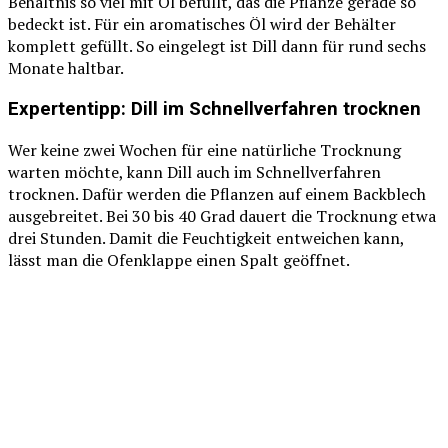
Behältnis so viel mit Öl befüllt, das die Pflanze gerade so
bedeckt ist. Für ein aromatisches Öl wird der Behälter
komplett gefüllt. So eingelegt ist Dill dann für rund sechs
Monate haltbar.
Expertentipp: Dill im Schnellverfahren trocknen
Wer keine zwei Wochen für eine natürliche Trocknung
warten möchte, kann Dill auch im Schnellverfahren
trocknen. Dafür werden die Pflanzen auf einem Backblech
ausgebreitet. Bei 30 bis 40 Grad dauert die Trocknung etwa
drei Stunden. Damit die Feuchtigkeit entweichen kann,
lässt man die Ofenklappe einen Spalt geöffnet.