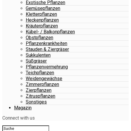
Exotische Pflanzen
Gemüsepflanzen
Kletterpflanzen
Heckenpflanzen
Kräuterpflanzen
Kübel- / Balkonpflanzen
Obstpflanzen
Pflanzenkrankheiten
Stauden & Ziergräser
Sukkulenten
Süßgräser
Pflanzenvermehrung
Teichpflanzen
Weidengewächse
Zimmerpflanzen
Zierpflanzen
Zitruspflanzen
Sonstiges
Magazin
Connect with us