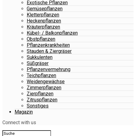
Exotische Pflanzen
Gemüsepflanzen
Kletterpflanzen
Heckenpflanzen
Kräuterpflanzen
Kübel- / Balkonpflanzen
Obstpflanzen
Pflanzenkrankheiten
Stauden & Ziergräser
Sukkulenten
Süßgräser
Pflanzenvermehrung
Teichpflanzen
Weidengewächse
Zimmerpflanzen
Zierpflanzen
Zitruspflanzen
Sonstiges
Magazin
Connect with us