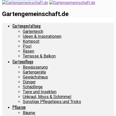
Gartengemeinschaft.de
Gartengestaltung
Gartenteich
Ideen & Inspirationen
Kompost
Pool
Rasen
Terrasse & Balkon
Gartenpflege
Bewässerung
Gartengeräte
Gewächshaus
Dünger
Schädlinge
Tiere und Insekten
Unkraut, Moos & Schimmel
Sonstige Pflegetipps und Tricks
Pflanzen
Bäume