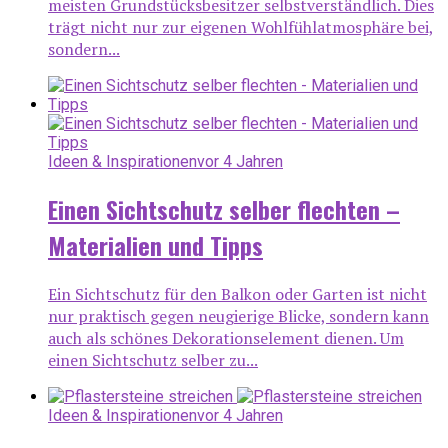
meisten Grundstücksbesitzer selbstverständlich. Dies
trägt nicht nur zur eigenen Wohlfühlatmosphäre bei,
sondern...
Ideen & Inspirationen
vor 4 Jahren
Einen Sichtschutz selber flechten –
Materialien und Tipps
Ein Sichtschutz für den Balkon oder Garten ist nicht
nur praktisch gegen neugierige Blicke, sondern kann
auch als schönes Dekorationselement dienen. Um
einen Sichtschutz selber zu...
Ideen & Inspirationen
vor 4 Jahren