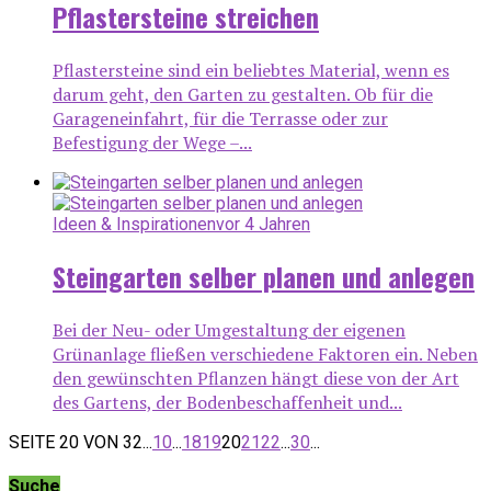
Pflastersteine streichen
Pflastersteine sind ein beliebtes Material, wenn es
darum geht, den Garten zu gestalten. Ob für die
Garageneinfahrt, für die Terrasse oder zur
Befestigung der Wege –...
Ideen & Inspirationen
vor 4 Jahren
Steingarten selber planen und anlegen
Bei der Neu- oder Umgestaltung der eigenen
Grünanlage fließen verschiedene Faktoren ein. Neben
den gewünschten Pflanzen hängt diese von der Art
des Gartens, der Bodenbeschaffenheit und...
SEITE 20 VON 32
...
10
...
18
19
20
21
22
...
30
...
Suche