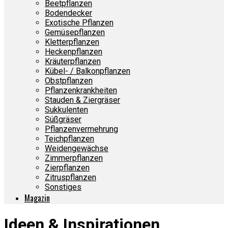
Beetpflanzen
Bodendecker
Exotische Pflanzen
Gemüsepflanzen
Kletterpflanzen
Heckenpflanzen
Kräuterpflanzen
Kübel- / Balkonpflanzen
Obstpflanzen
Pflanzenkrankheiten
Stauden & Ziergräser
Sukkulenten
Süßgräser
Pflanzenvermehrung
Teichpflanzen
Weidengewächse
Zimmerpflanzen
Zierpflanzen
Zitruspflanzen
Sonstiges
Magazin
Ideen & Inspirationen