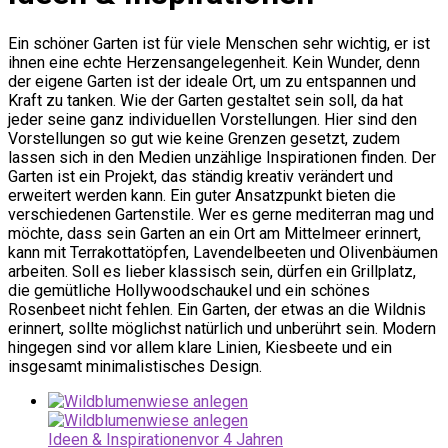
Ein schöner Garten ist für viele Menschen sehr wichtig, er ist
ihnen eine echte Herzensangelegenheit. Kein Wunder, denn
der eigene Garten ist der ideale Ort, um zu entspannen und
Kraft zu tanken. Wie der Garten gestaltet sein soll, da hat
jeder seine ganz individuellen Vorstellungen. Hier sind den
Vorstellungen so gut wie keine Grenzen gesetzt, zudem
lassen sich in den Medien unzählige Inspirationen finden. Der
Garten ist ein Projekt, das ständig kreativ verändert und
erweitert werden kann. Ein guter Ansatzpunkt bieten die
verschiedenen Gartenstile. Wer es gerne mediterran mag und
möchte, dass sein Garten an ein Ort am Mittelmeer erinnert,
kann mit Terrakottatöpfen, Lavendelbeeten und Olivenbäumen
arbeiten. Soll es lieber klassisch sein, dürfen ein Grillplatz,
die gemütliche Hollywoodschaukel und ein schönes
Rosenbeet nicht fehlen. Ein Garten, der etwas an die Wildnis
erinnert, sollte möglichst natürlich und unberührt sein. Modern
hingegen sind vor allem klare Linien, Kiesbeete und ein
insgesamt minimalistisches Design.
Ideen & Inspirationen
vor 4 Jahren