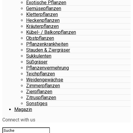
Exotische Pflanzen
Gemüsepflanzen
Kletterpflanzen
Heckenpflanzen
Kräuterpflanzen
Kübel- / Balkonpflanzen
Obstpflanzen
Pflanzenkrankheiten
Stauden & Ziergräser
Sukkulenten
Süßgräser
Pflanzenvermehrung
Teichpflanzen
Weidengewächse
Zimmerpflanzen
Zierpflanzen
Zitruspflanzen
Sonstiges
Magazin
Connect with us