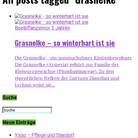
Beetpflanzen
vor 3 Jahren
Grasnelke – so winterhart ist sie
Die Grasnelke – ein anspruchsloser Küstenbewohner
Die Grasnelke (Armeria) gehört zur Familie der
Bleiwurzgewächse (Plumbaginaceae). Zu den
eigentlichen Nelken der Gattung Dianthus und
Lychnis weist sie...
Suche
Neue Einträge
Ysop – Pflege und Standort