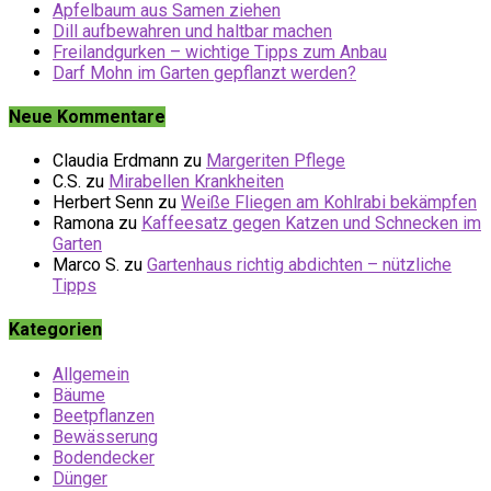
Apfelbaum aus Samen ziehen
Dill aufbewahren und haltbar machen
Freilandgurken – wichtige Tipps zum Anbau
Darf Mohn im Garten gepflanzt werden?
Neue Kommentare
Claudia Erdmann
zu
Margeriten Pflege
C.S.
zu
Mirabellen Krankheiten
Herbert Senn
zu
Weiße Fliegen am Kohlrabi bekämpfen
Ramona
zu
Kaffeesatz gegen Katzen und Schnecken im
Garten
Marco S.
zu
Gartenhaus richtig abdichten – nützliche
Tipps
Kategorien
Allgemein
Bäume
Beetpflanzen
Bewässerung
Bodendecker
Dünger