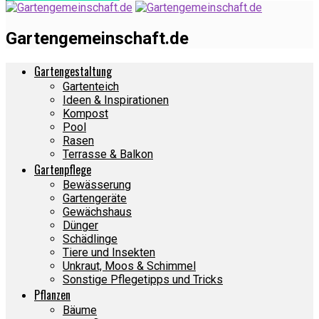
Gartengemeinschaft.de
Gartengestaltung
Gartenteich
Ideen & Inspirationen
Kompost
Pool
Rasen
Terrasse & Balkon
Gartenpflege
Bewässerung
Gartengeräte
Gewächshaus
Dünger
Schädlinge
Tiere und Insekten
Unkraut, Moos & Schimmel
Sonstige Pflegetipps und Tricks
Pflanzen
Bäume