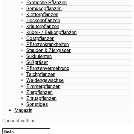
Exotische Pflanzen
Gemüsepflanzen
Kletterpflanzen
Heckenpflanzen
Kräuterpflanzen
Kübel- / Balkonpflanzen
Obstpflanzen
Pflanzenkrankheiten
Stauden & Ziergräser
Sukkulenten
Süßgräser
Pflanzenvermehrung
Teichpflanzen
Weidengewächse
Zimmerpflanzen
Zierpflanzen
Zitruspflanzen
Sonstiges
Magazin
Connect with us