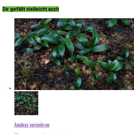
Dir gefällt vielleicht auch
Anubias vermehren