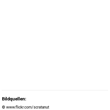
Bildquellen:
© www.flickr.com/scratanut