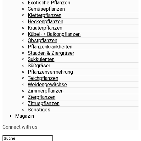
Exotische Pflanzen
Gemüsepflanzen
Kletterpflanzen
Heckenpflanzen
Kräuterpflanzen
Kübel- / Balkonpflanzen
Obstpflanzen
Pflanzenkrankheiten
Stauden & Ziergräser
Sukkulenten
Süßgräser
Pflanzenvermehrung
Teichpflanzen
Weidengewächse
Zimmerpflanzen
Zierpflanzen
Zitruspflanzen
Sonstiges
Magazin
Connect with us