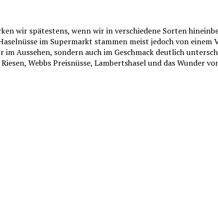
rken wir spätestens, wenn wir in verschiedene Sorten hineinbe
ie Haselnüsse im Supermarkt stammen meist jedoch von einem 
nur im Aussehen, sondern auch im Geschmack deutlich untersche
n Riesen, Webbs Preisnüsse, Lambertshasel und das Wunder von