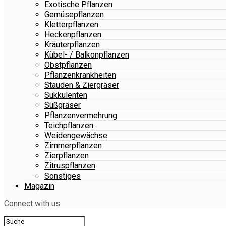
Exotische Pflanzen
Gemüsepflanzen
Kletterpflanzen
Heckenpflanzen
Kräuterpflanzen
Kübel- / Balkonpflanzen
Obstpflanzen
Pflanzenkrankheiten
Stauden & Ziergräser
Sukkulenten
Süßgräser
Pflanzenvermehrung
Teichpflanzen
Weidengewächse
Zimmerpflanzen
Zierpflanzen
Zitruspflanzen
Sonstiges
Magazin
Connect with us