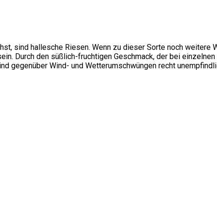
hst, sind hallesche Riesen. Wenn zu dieser Sorte noch weitere
 sein. Durch den süßlich-fruchtigen Geschmack, der bei einzelnen
d gegenüber Wind- und Wetterumschwüngen recht unempfindlich 