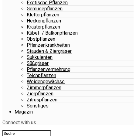
Exotische Pflanzen
Gemüsepflanzen
Kletterpflanzen
Heckenpflanzen
Kräuterpflanzen
Kübel- / Balkonpflanzen
Obstpflanzen
Pflanzenkrankheiten
Stauden & Ziergräser
Sukkulenten
Süßgräser
Pflanzenvermehrung
Teichpflanzen
Weidengewächse
Zimmerpflanzen
Zierpflanzen
Zitruspflanzen
Sonstiges
Magazin
Connect with us