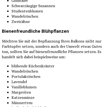
Goldtaler
Schwarzäugige Susannen
Studentenblumen
Wandelröschen
Zweizähne
Bienenfreundliche Blühpflanzen
Möchten Sie mit der Bepflanzung Ihres Balkons nicht nur
Farbtupfer setzen, sondern auch der Umwelt etwas Gutes
tun, sollten Sie auf bienenfreundliche Pflanzen setzen. Es
handelt sich dabei beispielsweise um:
blühende Küchenkräuter
Wandelröschen
Portulakröschen
Lavendel
Vanilleblumen
Margeriten
Katzenminze
Männertreu