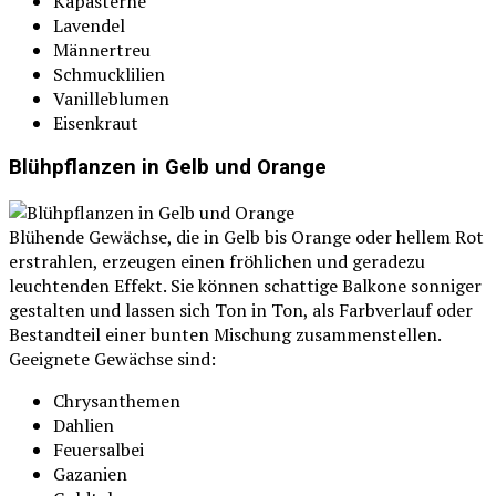
Kapasterne
Lavendel
Männertreu
Schmucklilien
Vanilleblumen
Eisenkraut
Blühpflanzen in Gelb und Orange
Blühende Gewächse, die in Gelb bis Orange oder hellem Rot
erstrahlen, erzeugen einen fröhlichen und geradezu
leuchtenden Effekt. Sie können schattige Balkone sonniger
gestalten und lassen sich Ton in Ton, als Farbverlauf oder
Bestandteil einer bunten Mischung zusammenstellen.
Geeignete Gewächse sind:
Chrysanthemen
Dahlien
Feuersalbei
Gazanien