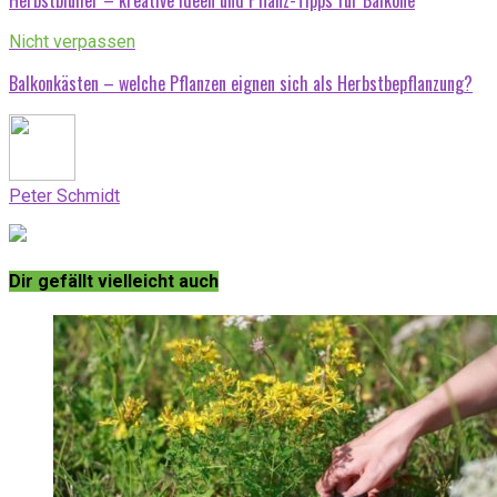
Herbstblüher – kreative Ideen und Pflanz-Tipps für Balkone
Nicht verpassen
Balkonkästen – welche Pflanzen eignen sich als Herbstbepflanzung?
Peter Schmidt
Dir gefällt vielleicht auch