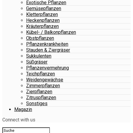
Exotische Pflanzen
Gemüsepflanzen
Kletterpflanzen
Heckenpflanzen
Kräuterpflanzen
Kübel- / Balkonpflanzen
Obstpflanzen
Pflanzenkrankheiten
Stauden & Ziergräser
Sukkulenten
Süßgräser
Pflanzenvermehrung
Teichpflanzen
Weidengewächse
Zimmerpflanzen
Zierpflanzen
Zitruspflanzen
Sonstiges
Magazin
Connect with us