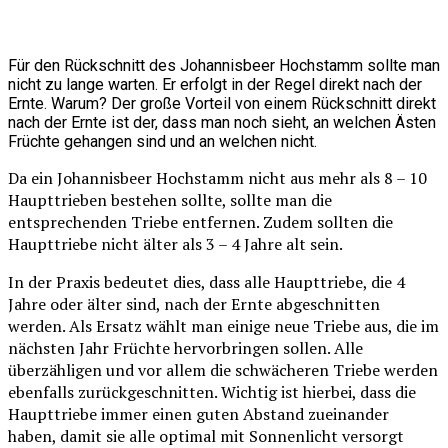
Für den Rückschnitt des Johannisbeer Hochstamm sollte man
nicht zu lange warten. Er erfolgt in der Regel direkt nach der
Ernte. Warum? Der große Vorteil von einem Rückschnitt direkt
nach der Ernte ist der, dass man noch sieht, an welchen Ästen
Früchte gehangen sind und an welchen nicht.
Da ein Johannisbeer Hochstamm nicht aus mehr als 8 – 10
Haupttrieben bestehen sollte, sollte man die
entsprechenden Triebe entfernen. Zudem sollten die
Haupttriebe nicht älter als 3 – 4 Jahre alt sein.
In der Praxis bedeutet dies, dass alle Haupttriebe, die 4
Jahre oder älter sind, nach der Ernte abgeschnitten
werden. Als Ersatz wählt man einige neue Triebe aus, die im
nächsten Jahr Früchte hervorbringen sollen. Alle
überzähligen und vor allem die schwächeren Triebe werden
ebenfalls zurückgeschnitten. Wichtig ist hierbei, dass die
Haupttriebe immer einen guten Abstand zueinander
haben, damit sie alle optimal mit Sonnenlicht versorgt