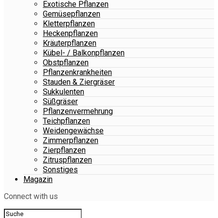
Exotische Pflanzen
Gemüsepflanzen
Kletterpflanzen
Heckenpflanzen
Kräuterpflanzen
Kübel- / Balkonpflanzen
Obstpflanzen
Pflanzenkrankheiten
Stauden & Ziergräser
Sukkulenten
Süßgräser
Pflanzenvermehrung
Teichpflanzen
Weidengewächse
Zimmerpflanzen
Zierpflanzen
Zitruspflanzen
Sonstiges
Magazin
Connect with us