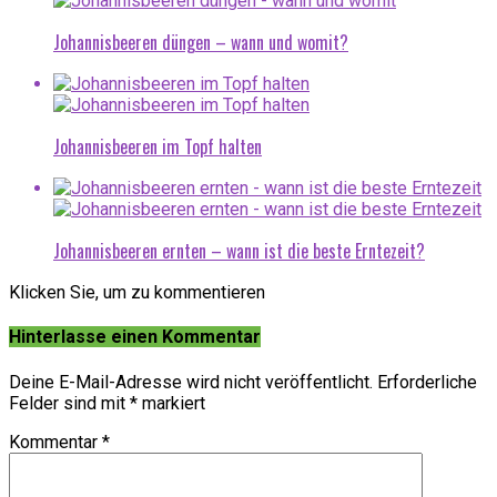
Johannisbeeren düngen – wann und womit?
Johannisbeeren im Topf halten
Johannisbeeren ernten – wann ist die beste Erntezeit?
Klicken Sie, um zu kommentieren
Hinterlasse einen Kommentar
Deine E-Mail-Adresse wird nicht veröffentlicht.
Erforderliche
Felder sind mit
*
markiert
Kommentar
*