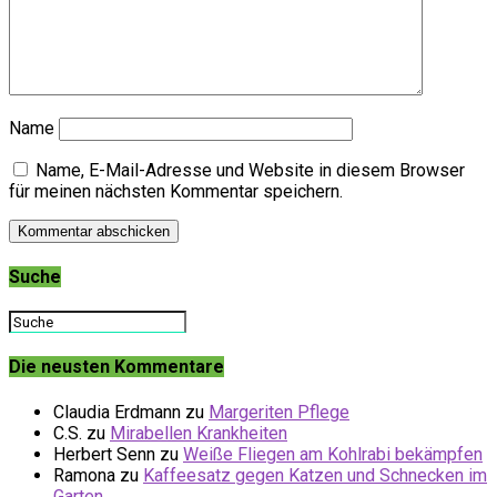
Name
Name, E-Mail-Adresse und Website in diesem Browser
für meinen nächsten Kommentar speichern.
Suche
Die neusten Kommentare
Claudia Erdmann
zu
Margeriten Pflege
C.S.
zu
Mirabellen Krankheiten
Herbert Senn
zu
Weiße Fliegen am Kohlrabi bekämpfen
Ramona
zu
Kaffeesatz gegen Katzen und Schnecken im
Garten