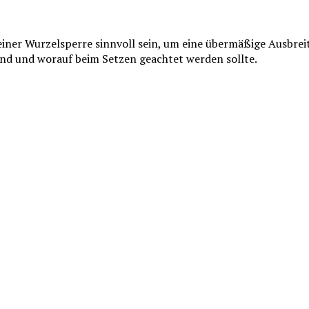
ner Wurzelsperre sinnvoll sein, um eine übermäßige Ausbreitu
ind und worauf beim Setzen geachtet werden sollte.