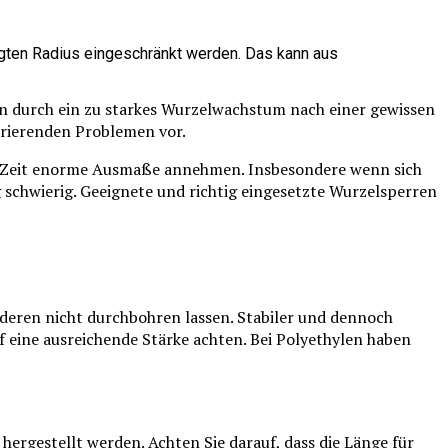
legten Radius eingeschränkt werden. Das kann aus
n durch ein zu starkes Wurzelwachstum nach einer gewissen
arierenden Problemen vor.
ter Zeit enorme Ausmaße annehmen. Insbesondere wenn sich
g schwierig. Geeignete und richtig eingesetzte Wurzelsperren
ren nicht durchbohren lassen. Stabiler und dennoch
uf eine ausreichende Stärke achten. Bei Polyethylen haben
ergestellt werden. Achten Sie darauf, dass die Länge für