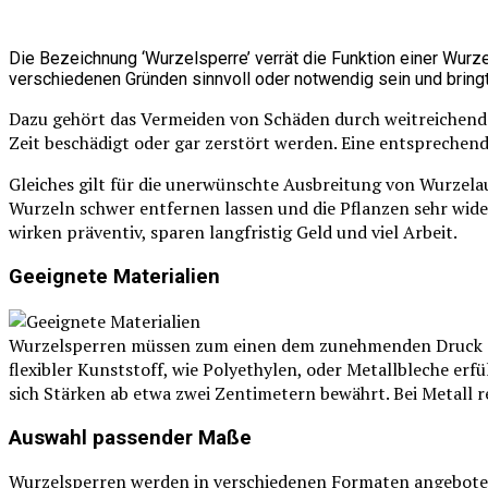
Die Bezeichnung ‘Wurzelsperre’ verrät die Funktion einer Wurz
verschiedenen Gründen sinnvoll oder notwendig sein und bringt
Dazu gehört das Vermeiden von Schäden durch weitreichend
Zeit beschädigt oder gar zerstört werden. Eine entsprechen
Gleiches gilt für die unerwünschte Ausbreitung von Wurzel
Wurzeln schwer entfernen lassen und die Pflanzen sehr wider
wirken präventiv, sparen langfristig Geld und viel Arbeit.
Geeignete Materialien
Wurzelsperren müssen zum einen dem zunehmenden Druck de
flexibler Kunststoff, wie Polyethylen, oder Metallbleche erf
sich Stärken ab etwa zwei Zentimetern bewährt. Bei Metall r
Auswahl passender Maße
Wurzelsperren werden in verschiedenen Formaten angeboten. 