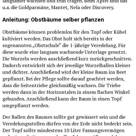
langsamer wachsen und früh tragen. Beim Apfel sind das
u.a. die Goldparmäne, Mantet, Nela oder Discovery.
Anleitung: Obstbäume selber pflanzen
Obstbäume können problemlos für den Topf oder Kübel
kultiviert werden. Das Obst holt sich bereits in der
sogenannten „Obstschule“ die 1-jährige Veredelung. Für
diese wurde eine langsam wachsende Unterlage genutzt.
Die Wurzeln werden anschließend kurz zurückgeschnitten.
Dadurch entwickelt sich der jeweilige Wurzelballen kleiner
und dichter. Anschließend wird der kleine Baum ins Beet
gepflanzt. Bei der Pflege sollte darauf geachtet werden,
dass die Seitentriebe gleichmäßig wachsen. Die Triebe
werden dann in der Horizontalen in einem flachen Winkel
gebunden. Anschließend kann der Baum in einen Topf
umgepflanzt werden.
Der Ballen des Baumes sollte gut gewässert sein und die
Veredelungsstellen dürfen von der Erde nicht bedeckt sein.
Der Topf sollte mindestens 10 Liter Fassungsvermögen