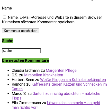
Name
Name, E-Mail-Adresse und Website in diesem Browser
für meinen nächsten Kommentar speichern.
Suche
Die neusten Kommentare
Claudia Erdmann
zu
Margeriten Pflege
C.S.
zu
Mirabellen Krankheiten
Herbert Senn
zu
Weiße Fliegen am Kohlrabi bekämpfen
Ramona
zu
Kaffeesatz gegen Katzen und Schnecken im
Garten
Marco S.
zu
Gartenhaus richtig abdichten – nützliche
Tipps
Ella Zimmermann
zu
Löwenzahn sammeln – so geht
man richtig vor!