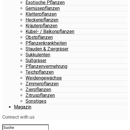
Exotische Pflanzen
Gemüsepflanzen
Kletterpflanzen
Heckenpflanzen
Kräuterpflanzen
Kübel- / Balkonpflanzen
Obstpflanzen
Pflanzenkrankheiten
Stauden & Ziergräser
Sukkulenten
Süßgräser
Pflanzenvermehrung
Teichpflanzen
Weidengewächse
Zimmerpflanzen
Zierpflanzen
Zitruspflanzen
Sonstiges
Magazin
Connect with us