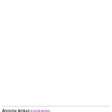
Ähnliche Artikel
rasenkanten