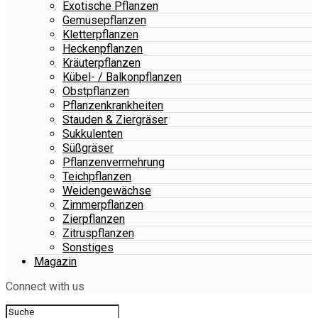
Exotische Pflanzen
Gemüsepflanzen
Kletterpflanzen
Heckenpflanzen
Kräuterpflanzen
Kübel- / Balkonpflanzen
Obstpflanzen
Pflanzenkrankheiten
Stauden & Ziergräser
Sukkulenten
Süßgräser
Pflanzenvermehrung
Teichpflanzen
Weidengewächse
Zimmerpflanzen
Zierpflanzen
Zitruspflanzen
Sonstiges
Magazin
Connect with us