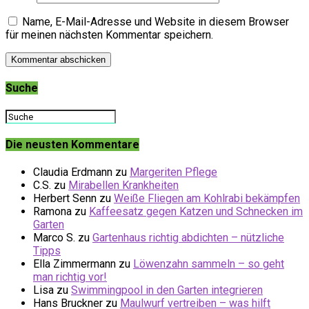
Name, E-Mail-Adresse und Website in diesem Browser
für meinen nächsten Kommentar speichern.
Suche
Die neusten Kommentare
Claudia Erdmann
zu
Margeriten Pflege
C.S.
zu
Mirabellen Krankheiten
Herbert Senn
zu
Weiße Fliegen am Kohlrabi bekämpfen
Ramona
zu
Kaffeesatz gegen Katzen und Schnecken im
Garten
Marco S.
zu
Gartenhaus richtig abdichten – nützliche
Tipps
Ella Zimmermann
zu
Löwenzahn sammeln – so geht
man richtig vor!
Lisa
zu
Swimmingpool in den Garten integrieren
Hans Bruckner
zu
Maulwurf vertreiben – was hilft