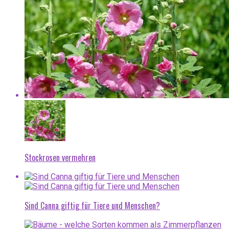
Stockrosen vermehren
Sind Canna giftig für Tiere und Menschen?