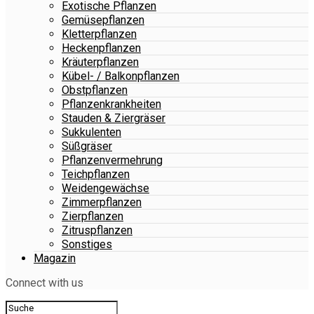
Exotische Pflanzen
Gemüsepflanzen
Kletterpflanzen
Heckenpflanzen
Kräuterpflanzen
Kübel- / Balkonpflanzen
Obstpflanzen
Pflanzenkrankheiten
Stauden & Ziergräser
Sukkulenten
Süßgräser
Pflanzenvermehrung
Teichpflanzen
Weidengewächse
Zimmerpflanzen
Zierpflanzen
Zitruspflanzen
Sonstiges
Magazin
Connect with us