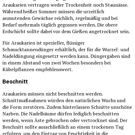
Araukarien vertragen weder Trockenheit noch Staunässe.
Während heißer Sommer müssen die urzeitlich
anmutenden Gewächse reichlich, regelmäßig und bei
Bedarf mehrmals täglich gegossen werden. Die obere
Erdschicht sollte dabei vor dem Gießen angetrocknet sein.
Für Araukarien ist spezieller, flüssiger
Schmucktannendünger erhältlich, der für die Wurzel- und
Nadeldüngung eingesetzt werden kann. Düngergaben sind
in einem Abstand von zwei Wochen besonders bei
Kübelpflanzen empfehlenswert.
Beschnitt
Araukarien müssen nicht beschnitten werden.
Schnittmaßnahmen würden den natürlichen Wuchs und
die Form zerstören. Zudem hinterlassen Schnitte unschöne
Narben. Die Nadelbäume dürfen lediglich beschnitten
werden, wenn Äste gebrochen oder vertrocknet sind. Der
Beschnitt sollte ausschließlich an einem trockenen Tag
erfolgen, um den Eintrag von Feuchtigkeit in die