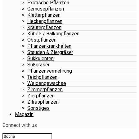
Exotische Pflanzen
Gemüsepflanzen
Kletterpflanzen
Heckenpflanzen
Kräuterpflanzen
Kübel- / Balkonpflanzen
Obstpflanzen
Pflanzenkrankheiten
Stauden & Ziergräser
Sukkulenten
Süßgräser
Pflanzenvermehrung
Teichpflanzen
Weidengewächse
Zimmerpflanzen
Zierpflanzen
Zitruspflanzen
Sonstiges
Magazin
Connect with us