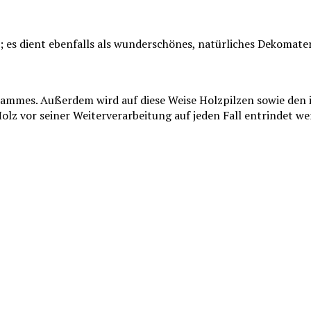
s dient ebenfalls als wunderschönes, natürliches Dekomateria
mmes. Außerdem wird auf diese Weise Holzpilzen sowie den i
z vor seiner Weiterverarbeitung auf jeden Fall entrindet we