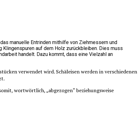
 das manuelle Entrinden mithilfe von Ziehmessern und
ung Klingenspuren auf dem Holz zurückbleiben. Dies muss
ndarbeit handelt. Dazu kommt, dass eine Vielzahl an
stücken verwendet wird. Schäleisen werden in verschiedenen
zt.
 somit, wortwörtlich, „abgezogen“ beziehungsweise