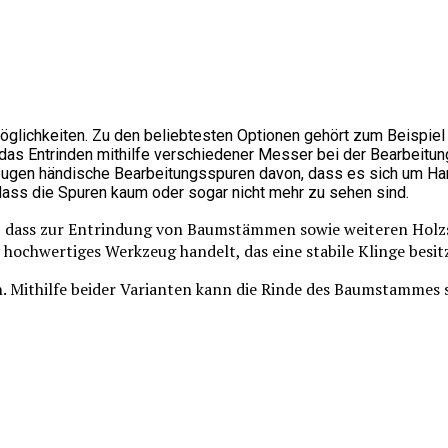
glichkeiten. Zu den beliebtesten Optionen gehört zum Beispiel
h das Entrinden mithilfe verschiedener Messer bei der Bearbeit
h zeugen händische Bearbeitungsspuren davon, dass es sich um Ha
ass die Spuren kaum oder sogar nicht mehr zu sehen sind.
ug, dass zur Entrindung von Baumstämmen sowie weiteren Holz
v hochwertiges Werkzeug handelt, das eine stabile Klinge besit
n. Mithilfe beider Varianten kann die Rinde des Baumstammes