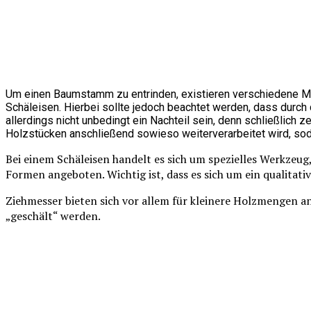
Um einen Baumstamm zu entrinden, existieren verschiedene Mö
Schäleisen. Hierbei sollte jedoch beachtet werden, dass durc
allerdings nicht unbedingt ein Nachteil sein, denn schließlic
Holzstücken anschließend sowieso weiterverarbeitet wird, sod
Bei einem Schäleisen handelt es sich um spezielles Werkze
Formen angeboten. Wichtig ist, dass es sich um ein qualitati
Ziehmesser bieten sich vor allem für kleinere Holzmengen a
„geschält“ werden.