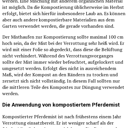
werden. Eine Mischung mit anderem organischen Material
ist möglich. Da die Kompostierung üblicherweise im Herbst
erfolgt, bietet sich hierfür insbesondere Laub an. Es können
aber auch andere kompostierbare Materialien aus dem
Garten verwendet werden, die gerade vorhanden sind.
Der Misthaufen zur Kompostierung sollte maximal 100 cm
hoch sein, da der Mist bei der Verrottung sehr heiß wird. Er
wird mit einer Folie so abgedeckt, dass diese die Belüftung
nicht verhindert. Während des Verrottungsvorganges
sollte der Mist immer wieder befeuchtet, aufgelockert und
umgesetzt werden. Erfolgt dies nicht in ausreichendem
Maß, wird der Kompost an den Rändern zu trocken und
zersetzt sich nicht vollständig. In diesem Fall sollten nur
die mittleren Teile des Kompostes zur Düngung verwendet
werden.
Die Anwendung von kompostiertem Pferdemist
Kompostierter Pferdemist ist nach frühestens einem Jahr
Verrottung einsatzbereit. Er ist weniger scharf als der