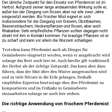
Der übliche Zeitpunkt für den Einsatz von Pferdemist ist im
Herbst. Aufgrund seiner lange andauernden Wirkung solle er,
außer bei der Düngung von Rosen, aber nur alle zwei Jahre
eingesetzt werden. Als frischer Mist eignet er sich
insbesondere für die Düngung von Gräsern, Obstbäumen,
Beerensträuchern, Heckenpflanzen und Rosen, aber auch
Rhabarber. Sehr empfindliche Pflanzen sollten dagegen nicht
direkt mit ihm in Kontakt kommen. Für krautige Pflanzen ist er
zu scharf und kann vor allem die Wurzeln schädigen.
Trotzdem kann Pferdemist auch als Dünger für
Gemüsebeete eingesetzt werden, wenn er ausgebracht wird
solange das Beet noch leer ist. Auch hierfür gilt traditionell
der Herbst als der richtige Zeitpunkt. Das kann aber dazu
führen, dass der Mist über den Winter ausgewaschen wird
und zu viele Nitrate in die Erde gelangen. Deshalb
empfehlen Experten heutzutage eher den Pferdemist zu
kompostieren und im Frühjahr in Gemüsebeete
einzuarbeiten solange sie noch leer stehen.
Die richtige Anwendung von frischem Pferdemist