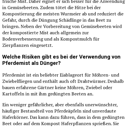
frische Mist. Daher eignet er sich besser für die Anwendung
in Gemüsebeeten. Zudem tötet die Hitze bei der
Kompostierung die meisten Wurmeier ab und reduziert die
Gefahr, durch die Düngung Schädlinge in das Beet zu
bringen. Neben der Vorbereitung von Gemüsebeeten wird
der kompostierte Mist auch allgemein zur
Bodenverbesserung und als Kompostmulch für
Zierpflanzen eingesetzt.
Welche Risiken gibt es bei der Verwendung von
Pferdemist als Dünger?
Pferdemist ist ein beliebter Eiablageort für Möhren- und
Zwiebelfliegen und enthält auch oft Drahtwürmer. Deshalb
bauen erfahrene Gärtner keine Möhren, Zwiebel oder
Kartoffeln in mit ihm gedüngten Beeten an.
Ein weniger gefährlicher, aber ebenfalls unerwünschter,
häufiger Bestandteil von Pferdeäpfeln sind unverdaute
Haferkörner. Das kann dazu führen, dass in dem gedüngten
Beet oder auf dem Kompost Haferpflanzen sprießen. Sie