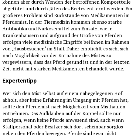
können aber durch Wenden der betroffenen Kompostteile
abgetötet und durch Jäten des Beetes entfernt werden. Ein
größeres Problem sind Rückstände von Medikamenten im
Pferdemist. In der Tiermedizin kommen ebenso starke
Antibiotika und Narkosemittel zum Einsatz, wie in
Krankenhäusern und aufgrund der Größe von Pferden
erfolgen viele medizinische Eingriffe bei ihnen im Rahmen
von ‚Hausbesuchen‘ im Stall. Daher empfiehlt es sich, sich
nach Möglichkeit vor der Entnahme des Mistes zu
vergewissern, dass das Pferd gesund ist und in der letzten
Zeit nicht mit starken Medikamenten behandelt wurde.
Expertentipp
Wer sich den Mist selbst auf einem nahegelegenen Hof
abholt, aber keine Erfahrung im Umgang mit Pferden hat,
sollte den Pferdemist nach Möglichkeit vom Misthaufen
entnehmen. Das Aufklauben auf der Koppel sollte nur
erfolgen, wenn keine Pferde anwesend sind, auch wenn
Stallpersonal oder Besitzer sich dort scheinbar sorglos
neben den Pferden bewegen. Pferde sind zwar nicht