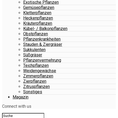
Exotische Pflanzen
Gemüsepflanzen
Kletterpflanzen
Heckenpflanzen
Kräuterpflanzen
Kübel- / Balkonpflanzen
Obstpflanzen
Pflanzenkrankheiten
Stauden & Ziergräser
Sukkulenten
Süßgräser
Pflanzenvermehrung
Teichpflanzen
Weidengewächse
Zimmerpflanzen
Zierpflanzen
Zitruspflanzen
Sonstiges
Magazin
Connect with us