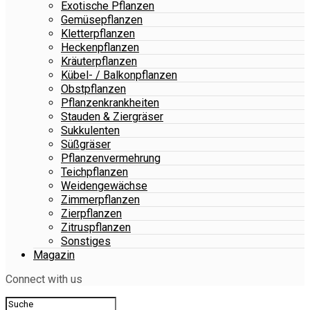
Exotische Pflanzen
Gemüsepflanzen
Kletterpflanzen
Heckenpflanzen
Kräuterpflanzen
Kübel- / Balkonpflanzen
Obstpflanzen
Pflanzenkrankheiten
Stauden & Ziergräser
Sukkulenten
Süßgräser
Pflanzenvermehrung
Teichpflanzen
Weidengewächse
Zimmerpflanzen
Zierpflanzen
Zitruspflanzen
Sonstiges
Magazin
Connect with us