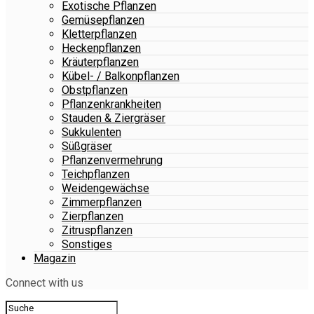
Exotische Pflanzen
Gemüsepflanzen
Kletterpflanzen
Heckenpflanzen
Kräuterpflanzen
Kübel- / Balkonpflanzen
Obstpflanzen
Pflanzenkrankheiten
Stauden & Ziergräser
Sukkulenten
Süßgräser
Pflanzenvermehrung
Teichpflanzen
Weidengewächse
Zimmerpflanzen
Zierpflanzen
Zitruspflanzen
Sonstiges
Magazin
Connect with us