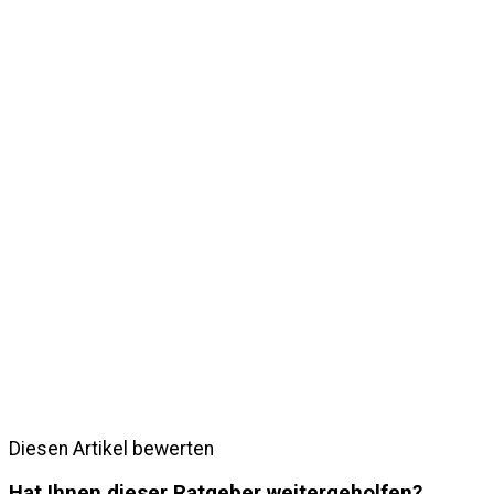
Diesen Artikel bewerten
Hat Ihnen dieser Ratgeber weitergeholfen?