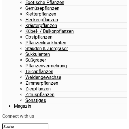
Exotische Pflanzen
Gemüsepflanzen
Kletterpflanzen
Heckenpflanzen
Kräuterpflanzen
Kübel- / Balkonpflanzen
Obstpflanzen
Pflanzenkrankheiten
Stauden & Ziergräser
Sukkulenten
Süßgräser
Pflanzenvermehrung
Teichpflanzen
Weidengewächse
Zimmerpflanzen
Zierpflanzen
Zitruspflanzen
Sonstiges
Magazin
Connect with us