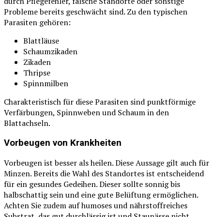
durch Pflegefehler, falsche Standorte oder sonstige
Probleme bereits geschwächt sind. Zu den typischen
Parasiten gehören:
Blattläuse
Schaumzikaden
Zikaden
Thripse
Spinnmilben
Charakteristisch für diese Parasiten sind punktförmige
Verfärbungen, Spinnweben und Schaum in den
Blattachseln.
Vorbeugen von Krankheiten
Vorbeugen ist besser als heilen. Diese Aussage gilt auch für
Minzen. Bereits die Wahl des Standortes ist entscheidend
für ein gesundes Gedeihen. Dieser sollte sonnig bis
halbschattig sein und eine gute Belüftung ermöglichen.
Achten Sie zudem auf humoses und nährstoffreiches
Substrat, das gut durchlässig ist und Staunässe nicht