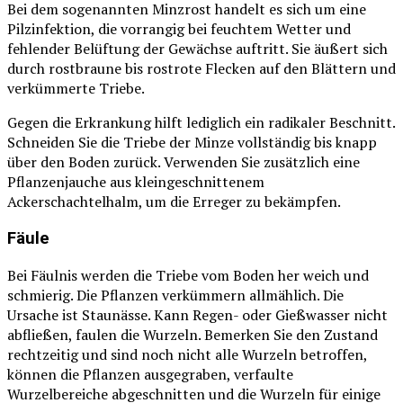
Bei dem sogenannten Minzrost handelt es sich um eine
Pilzinfektion, die vorrangig bei feuchtem Wetter und
fehlender Belüftung der Gewächse auftritt. Sie äußert sich
durch rostbraune bis rostrote Flecken auf den Blättern und
verkümmerte Triebe.
Gegen die Erkrankung hilft lediglich ein radikaler Beschnitt.
Schneiden Sie die Triebe der Minze vollständig bis knapp
über den Boden zurück. Verwenden Sie zusätzlich eine
Pflanzenjauche aus kleingeschnittenem
Ackerschachtelhalm, um die Erreger zu bekämpfen.
Fäule
Bei Fäulnis werden die Triebe vom Boden her weich und
schmierig. Die Pflanzen verkümmern allmählich. Die
Ursache ist Staunässe. Kann Regen- oder Gießwasser nicht
abfließen, faulen die Wurzeln. Bemerken Sie den Zustand
rechtzeitig und sind noch nicht alle Wurzeln betroffen,
können die Pflanzen ausgegraben, verfaulte
Wurzelbereiche abgeschnitten und die Wurzeln für einige