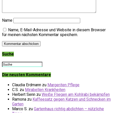
Name
Name, E-Mail-Adresse und Website in diesem Browser
für meinen nächsten Kommentar speichern.
Suche
Die neusten Kommentare
Claudia Erdmann
zu
Margeriten Pflege
C.S.
zu
Mirabellen Krankheiten
Herbert Senn
zu
Weiße Fliegen am Kohlrabi bekämpfen
Ramona
zu
Kaffeesatz gegen Katzen und Schnecken im
Garten
Marco S.
zu
Gartenhaus richtig abdichten – nützliche