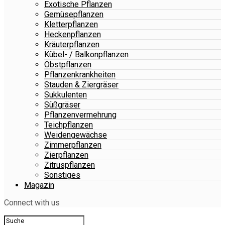
Exotische Pflanzen
Gemüsepflanzen
Kletterpflanzen
Heckenpflanzen
Kräuterpflanzen
Kübel- / Balkonpflanzen
Obstpflanzen
Pflanzenkrankheiten
Stauden & Ziergräser
Sukkulenten
Süßgräser
Pflanzenvermehrung
Teichpflanzen
Weidengewächse
Zimmerpflanzen
Zierpflanzen
Zitruspflanzen
Sonstiges
Magazin
Connect with us