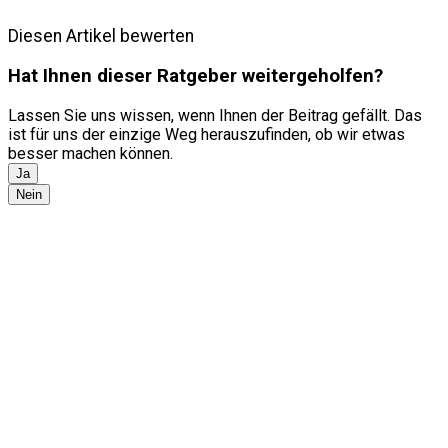
Diesen Artikel bewerten
Hat Ihnen dieser Ratgeber weitergeholfen?
Lassen Sie uns wissen, wenn Ihnen der Beitrag gefällt. Das
ist für uns der einzige Weg herauszufinden, ob wir etwas
besser machen können.
Ja
Nein