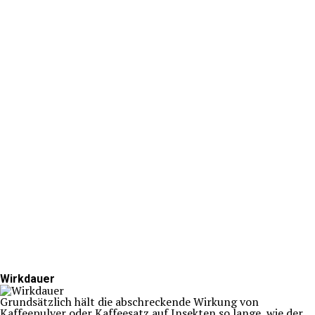
Wirkdauer
Grundsätzlich hält die abschreckende Wirkung von
Kaffeepulver oder Kaffeesatz auf Insekten so lange, wie der