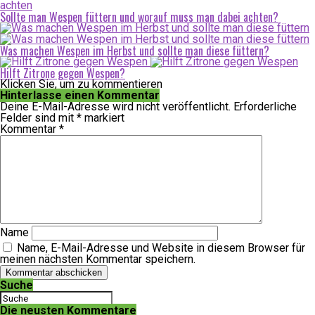
Sollte man Wespen füttern und worauf muss man dabei achten?
Was machen Wespen im Herbst und sollte man diese füttern?
Hilft Zitrone gegen Wespen?
Klicken Sie, um zu kommentieren
Hinterlasse einen Kommentar
Deine E-Mail-Adresse wird nicht veröffentlicht.
Erforderliche
Felder sind mit
*
markiert
Kommentar
*
Name
Name, E-Mail-Adresse und Website in diesem Browser für
meinen nächsten Kommentar speichern.
Suche
Die neusten Kommentare