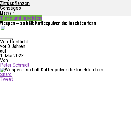
Zitruspflanzen
Sonstiges
Magazin
Tiere und Insekten
Wespen – so hält Kaffeepulver die Insekten fern
Veröffentlicht
vor 3 Jahren
auf
1. Mai 2023
Von
Peter Schmidt
Share
Tweet