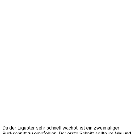
Da der Liguster sehr schnell wächst, ist ein zweimaliger
Rückschnitt zu empfehlen. Der erste Schnitt sollte im Mai und