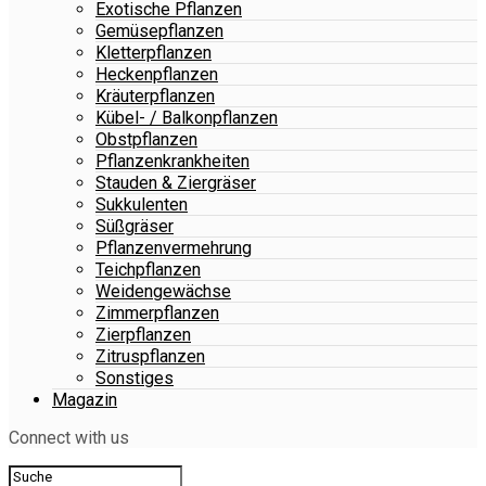
Exotische Pflanzen
Gemüsepflanzen
Kletterpflanzen
Heckenpflanzen
Kräuterpflanzen
Kübel- / Balkonpflanzen
Obstpflanzen
Pflanzenkrankheiten
Stauden & Ziergräser
Sukkulenten
Süßgräser
Pflanzenvermehrung
Teichpflanzen
Weidengewächse
Zimmerpflanzen
Zierpflanzen
Zitruspflanzen
Sonstiges
Magazin
Connect with us