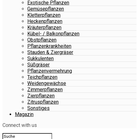
Exotische Pflanzen
Gemüsepflanzen
Kletterpflanzen
Heckenpflanzen
Kräuterpflanzen
Kübel- / Balkonpflanzen
Obstpflanzen
Pflanzenkrankheiten
Stauden & Ziergräser
Sukkulenten
Süßgräser
Pflanzenvermehrung
Teichpflanzen
Weidengewächse
Zimmerpflanzen
Zierpflanzen
Zitruspflanzen
Sonstiges
Magazin
Connect with us