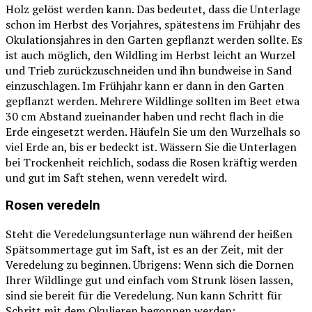
Holz gelöst werden kann. Das bedeutet, dass die Unterlage
schon im Herbst des Vorjahres, spätestens im Frühjahr des
Okulationsjahres in den Garten gepflanzt werden sollte. Es
ist auch möglich, den Wildling im Herbst leicht an Wurzel
und Trieb zurückzuschneiden und ihn bundweise in Sand
einzuschlagen. Im Frühjahr kann er dann in den Garten
gepflanzt werden. Mehrere Wildlinge sollten im Beet etwa
30 cm Abstand zueinander haben und recht flach in die
Erde eingesetzt werden. Häufeln Sie um den Wurzelhals so
viel Erde an, bis er bedeckt ist. Wässern Sie die Unterlagen
bei Trockenheit reichlich, sodass die Rosen kräftig werden
und gut im Saft stehen, wenn veredelt wird.
Rosen veredeln
Steht die Veredelungsunterlage nun während der heißen
Spätsommertage gut im Saft, ist es an der Zeit, mit der
Veredelung zu beginnen. Übrigens: Wenn sich die Dornen
Ihrer Wildlinge gut und einfach vom Strunk lösen lassen,
sind sie bereit für die Veredelung. Nun kann Schritt für
Schritt mit dem Okulieren begonnen werden: