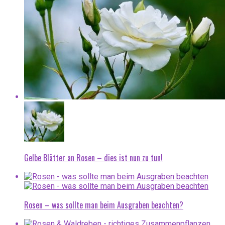
Gelbe Blätter an Rosen – dies ist nun zu tun!
Rosen – was sollte man beim Ausgraben beachten?