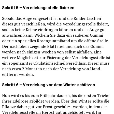
Schritt 5 – Veredelungsstelle fixieren
Sobald das Auge eingesetzt ist und die Rindentaschen
dieses gut verschließen, wird die Veredelungsstelle fixiert,
sodass keine Keime eindringen können und das Auge gut
anwachsen kann. Wickeln Sie dazu ein sauberes Gummi
oder ein spezielles Rosengummiband um die offene Stelle.
Der nach oben zeigende Blattstiel und auch das Gummi
werden nach einigen Wochen von selbst abfallen. Eine
weitere Möglichkeit zur Fixierung der Veredelungsstelle ist
ein sogenannter Okulationsschnellverschluss. Dieser muss
nach etwa 2 Monaten nach der Veredelung von Hand
entfernt werden.
Schritt 6 – Veredelung vor dem Winter schützen
Nun wird es bis zum Frühjahr dauern, bis die ersten Triebe
Ihrer Edelrose gebildet werden. Über den Winter sollte die
Pflanze daher gut vor Frost geschützt werden, indem die
Veredelungsstelle im Herbst gut angehäufelt wird. Im