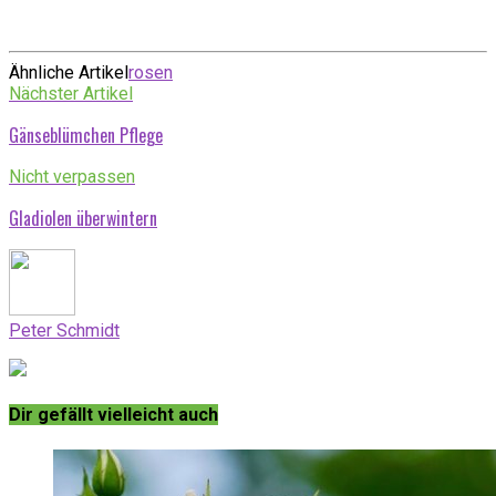
Ähnliche Artikel
rosen
Nächster Artikel
Gänseblümchen Pflege
Nicht verpassen
Gladiolen überwintern
Peter Schmidt
Dir gefällt vielleicht auch