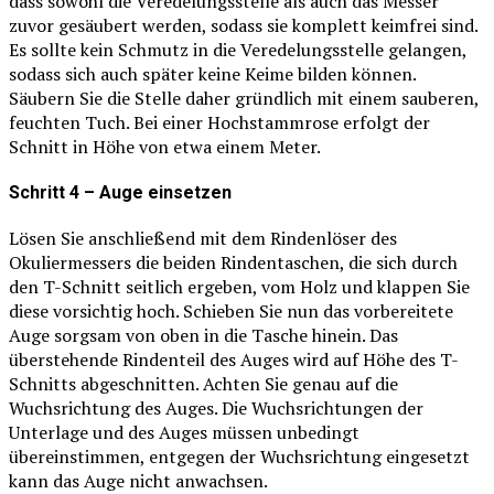
dass sowohl die Veredelungsstelle als auch das Messer
zuvor gesäubert werden, sodass sie komplett keimfrei sind.
Es sollte kein Schmutz in die Veredelungsstelle gelangen,
sodass sich auch später keine Keime bilden können.
Säubern Sie die Stelle daher gründlich mit einem sauberen,
feuchten Tuch. Bei einer Hochstammrose erfolgt der
Schnitt in Höhe von etwa einem Meter.
Schritt 4 – Auge einsetzen
Lösen Sie anschließend mit dem Rindenlöser des
Okuliermessers die beiden Rindentaschen, die sich durch
den T-Schnitt seitlich ergeben, vom Holz und klappen Sie
diese vorsichtig hoch. Schieben Sie nun das vorbereitete
Auge sorgsam von oben in die Tasche hinein. Das
überstehende Rindenteil des Auges wird auf Höhe des T-
Schnitts abgeschnitten. Achten Sie genau auf die
Wuchsrichtung des Auges. Die Wuchsrichtungen der
Unterlage und des Auges müssen unbedingt
übereinstimmen, entgegen der Wuchsrichtung eingesetzt
kann das Auge nicht anwachsen.