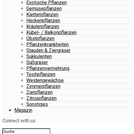
Exotische Pflanzen
Gemüsepflanzen
Kletterpflanzen
Heckenpflanzen
Kräuterpflanzen
Kübel- / Balkonpflanzen
Obstpflanzen
Pflanzenkrankheiten
Stauden & Ziergräser
Sukkulenten
Süßgräser
Pflanzenvermehrung
Teichpflanzen
Weidengewächse
Zimmerpflanzen
Zierpflanzen
Zitruspflanzen
Sonstiges
Magazin
Connect with us