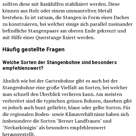
sollten diese mit Rankhilfen stabilisiert werden. Diese
können aus Holz oder einem ummantelten Metall
bestehen. Es ist ratsam, die Stangen in Form eines Daches
zu konstruieren, bei welcher einige sich parallel zueinander
befindliche Stangenpaare am oberen Ende gekreuzt und
mit Hilfe einer Querstange fixiert werden.
Häufig gestellte Fragen
Welche Sorten der Stangenbohne sind besonders
empfehlenswert?
Ähnlich wie bei der Gartenbohne gibt es auch bei der
Stangenbohne eine große Vielfalt an Sorten, bei welcher
man schnell den Überblick verlieren kann. Am meisten
verbreitet sind die typischen grünen Bohnen, daneben gibt
es jedoch auch bunt gefärbte, blaue oder gelbe Sorten. Für
die regionalen Boden- sowie Klimaverhältnisse haben sich
insbesondere die Sorten "Berner Landfrauen" und
"Neckarkönigin" als besonders empfehlenswert
herausgestellt.