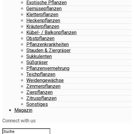
Exotische Pflanzen
Gemüsepflanzen
Kletterpflanzen
Heckenpflanzen
Kräuterpflanzen
Kübel- / Balkonpflanzen
Obstpflanzen
Pflanzenkrankheiten
Stauden & Ziergräser
Sukkulenten
Süßgräser
Pflanzenvermehrung
Teichpflanzen
Weidengewächse
Zimmerpflanzen
Zierpflanzen
Zitruspflanzen
Sonstiges
Magazin
Connect with us