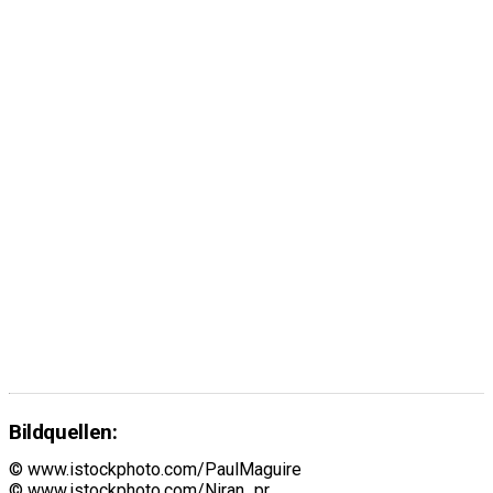
Bildquellen:
© www.istockphoto.com/PaulMaguire
© www.istockphoto.com/Niran_pr