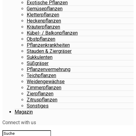
Exotische Pflanzen
Gemüsepflanzen
Kletterpflanzen
Heckenpflanzen
Kräuterpflanzen
Kübel- / Balkonpflanzen
Obstpflanzen
Pflanzenkrankheiten
Stauden & Ziergräser
Sukkulenten
Süßgräser
Pflanzenvermehrung
Teichpflanzen
Weidengewächse
Zimmerpflanzen
Zierpflanzen
Zitruspflanzen
Sonstiges
Magazin
Connect with us