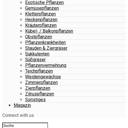
Exotische Pflanzen
Gemüsepflanzen
Kletterpflanzen
Heckenpflanzen
Kräuterpflanzen
Kübel- / Balkonpflanzen
Obstpflanzen
Pflanzenkrankheiten
Stauden & Ziergräser
Sukkulenten
Süßgräser
Pflanzenvermehrung
Teichpflanzen
Weidengewächse
Zimmerpflanzen
Zierpflanzen
Zitruspflanzen
Sonstiges
Magazin
Connect with us