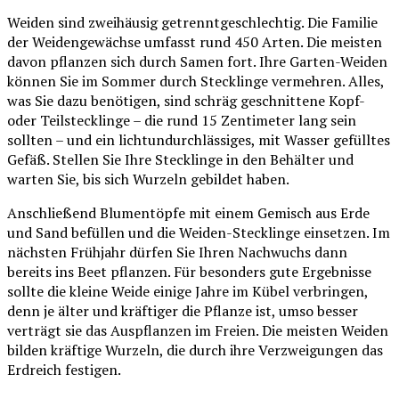
Weiden sind zweihäusig getrenntgeschlechtig. Die Familie
der Weidengewächse umfasst rund 450 Arten. Die meisten
davon pflanzen sich durch Samen fort. Ihre Garten-Weiden
können Sie im Sommer durch Stecklinge vermehren. Alles,
was Sie dazu benötigen, sind schräg geschnittene Kopf-
oder Teilstecklinge – die rund 15 Zentimeter lang sein
sollten – und ein lichtundurchlässiges, mit Wasser gefülltes
Gefäß. Stellen Sie Ihre Stecklinge in den Behälter und
warten Sie, bis sich Wurzeln gebildet haben.
Anschließend Blumentöpfe mit einem Gemisch aus Erde
und Sand befüllen und die Weiden-Stecklinge einsetzen. Im
nächsten Frühjahr dürfen Sie Ihren Nachwuchs dann
bereits ins Beet pflanzen. Für besonders gute Ergebnisse
sollte die kleine Weide einige Jahre im Kübel verbringen,
denn je älter und kräftiger die Pflanze ist, umso besser
verträgt sie das Auspflanzen im Freien. Die meisten Weiden
bilden kräftige Wurzeln, die durch ihre Verzweigungen das
Erdreich festigen.