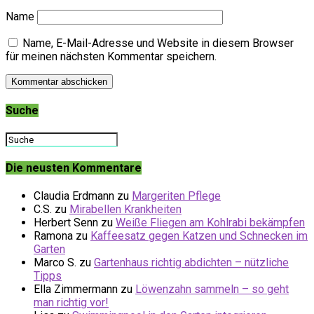
Name
Name, E-Mail-Adresse und Website in diesem Browser
für meinen nächsten Kommentar speichern.
Suche
Die neusten Kommentare
Claudia Erdmann
zu
Margeriten Pflege
C.S.
zu
Mirabellen Krankheiten
Herbert Senn
zu
Weiße Fliegen am Kohlrabi bekämpfen
Ramona
zu
Kaffeesatz gegen Katzen und Schnecken im
Garten
Marco S.
zu
Gartenhaus richtig abdichten – nützliche
Tipps
Ella Zimmermann
zu
Löwenzahn sammeln – so geht
man richtig vor!