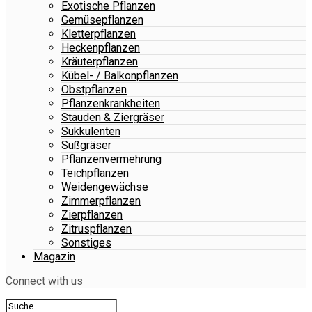
Exotische Pflanzen
Gemüsepflanzen
Kletterpflanzen
Heckenpflanzen
Kräuterpflanzen
Kübel- / Balkonpflanzen
Obstpflanzen
Pflanzenkrankheiten
Stauden & Ziergräser
Sukkulenten
Süßgräser
Pflanzenvermehrung
Teichpflanzen
Weidengewächse
Zimmerpflanzen
Zierpflanzen
Zitruspflanzen
Sonstiges
Magazin
Connect with us