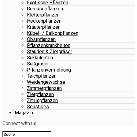
Exotische Pflanzen
Gemüsepflanzen
Kletterpflanzen
Heckenpflanzen
Kräuterpflanzen
Kübel- / Balkonpflanzen
Obstpflanzen
Pflanzenkrankheiten
Stauden & Ziergräser
Sukkulenten
Süßgräser
Pflanzenvermehrung
Teichpflanzen
Weidengewächse
Zimmerpflanzen
Zierpflanzen
Zitruspflanzen
Sonstiges
Magazin
Connect with us