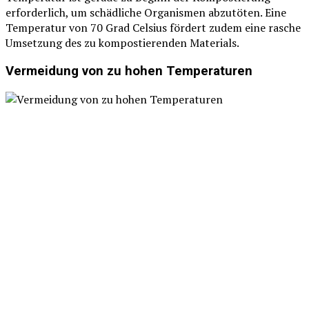
erforderlich, um schädliche Organismen abzutöten. Eine
Temperatur von 70 Grad Celsius fördert zudem eine rasche
Umsetzung des zu kompostierenden Materials.
Vermeidung von zu hohen Temperaturen