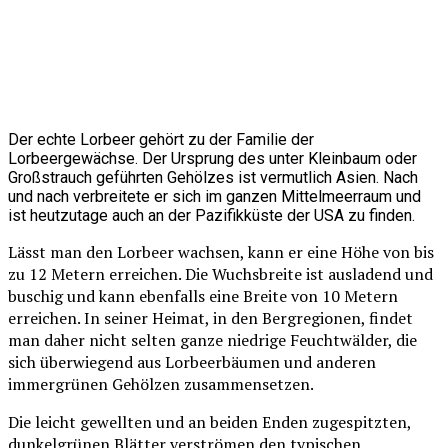
Der echte Lorbeer gehört zu der Familie der
Lorbeergewächse. Der Ursprung des unter Kleinbaum oder
Großstrauch geführten Gehölzes ist vermutlich Asien. Nach
und nach verbreitete er sich im ganzen Mittelmeerraum und
ist heutzutage auch an der Pazifikküste der USA zu finden.
Lässt man den Lorbeer wachsen, kann er eine Höhe von bis
zu 12 Metern erreichen. Die Wuchsbreite ist ausladend und
buschig und kann ebenfalls eine Breite von 10 Metern
erreichen. In seiner Heimat, in den Bergregionen, findet
man daher nicht selten ganze niedrige Feuchtwälder, die
sich überwiegend aus Lorbeerbäumen und anderen
immergrünen Gehölzen zusammensetzen.
Die leicht gewellten und an beiden Enden zugespitzten,
dunkelgrünen Blätter verströmen den typischen,