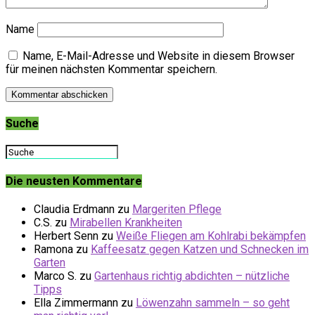
Name
Name, E-Mail-Adresse und Website in diesem Browser
für meinen nächsten Kommentar speichern.
Suche
Die neusten Kommentare
Claudia Erdmann
zu
Margeriten Pflege
C.S.
zu
Mirabellen Krankheiten
Herbert Senn
zu
Weiße Fliegen am Kohlrabi bekämpfen
Ramona
zu
Kaffeesatz gegen Katzen und Schnecken im
Garten
Marco S.
zu
Gartenhaus richtig abdichten – nützliche
Tipps
Ella Zimmermann
zu
Löwenzahn sammeln – so geht