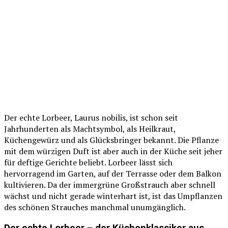
Der echte Lorbeer, Laurus nobilis, ist schon seit
Jahrhunderten als Machtsymbol, als Heilkraut,
Küchengewürz und als Glücksbringer bekannt. Die Pflanze
mit dem würzigen Duft ist aber auch in der Küche seit jeher
für deftige Gerichte beliebt. Lorbeer lässt sich
hervorragend im Garten, auf der Terrasse oder dem Balkon
kultivieren. Da der immergrüne Großstrauch aber schnell
wächst und nicht gerade winterhart ist, ist das Umpflanzen
des schönen Strauches manchmal unumgänglich.
Der echte Lorbeer – der Küchenklassiker aus