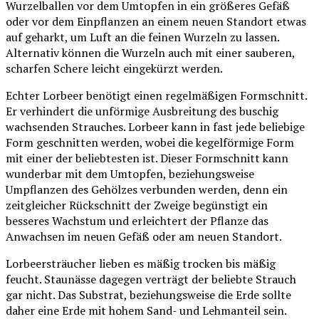
Wurzelballen vor dem Umtopfen in ein größeres Gefäß
oder vor dem Einpflanzen an einem neuen Standort etwas
auf geharkt, um Luft an die feinen Wurzeln zu lassen.
Alternativ können die Wurzeln auch mit einer sauberen,
scharfen Schere leicht eingekürzt werden.
Echter Lorbeer benötigt einen regelmäßigen Formschnitt.
Er verhindert die unförmige Ausbreitung des buschig
wachsenden Strauches. Lorbeer kann in fast jede beliebige
Form geschnitten werden, wobei die kegelförmige Form
mit einer der beliebtesten ist. Dieser Formschnitt kann
wunderbar mit dem Umtopfen, beziehungsweise
Umpflanzen des Gehölzes verbunden werden, denn ein
zeitgleicher Rückschnitt der Zweige begünstigt ein
besseres Wachstum und erleichtert der Pflanze das
Anwachsen im neuen Gefäß oder am neuen Standort.
Lorbeersträucher lieben es mäßig trocken bis mäßig
feucht. Staunässe dagegen verträgt der beliebte Strauch
gar nicht. Das Substrat, beziehungsweise die Erde sollte
daher eine Erde mit hohem Sand- und Lehmanteil sein.