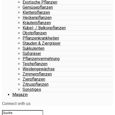
Exotische Pflanzen
Gemüsepflanzen
Kletterpflanzen
Heckenpflanzen
Kräuterpflanzen
Kübel- / Balkonpflanzen
Obstpflanzen
Pflanzenkrankheiten
Stauden & Ziergräser
Sukkulenten
Süßgräser
Pflanzenvermehrung
Teichpflanzen
Weidengewächse
Zimmerpflanzen
Zierpflanzen
Zitruspflanzen
Sonstiges
Magazin
Connect with us