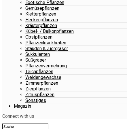
Exotische Pflanzen
Gemüsepflanzen
Kletterpflanzen
Heckenpflanzen
Kräuterpflanzen
Kübel- / Balkonpflanzen
Obstpflanzen
Pflanzenkrankheiten
Stauden & Ziergräser
Sukkulenten
Süßgräser
Pflanzenvermehrung
Teichpflanzen
Weidengewächse
Zimmerpflanzen
Zierpflanzen
Zitruspflanzen
Sonstiges
Magazin
Connect with us