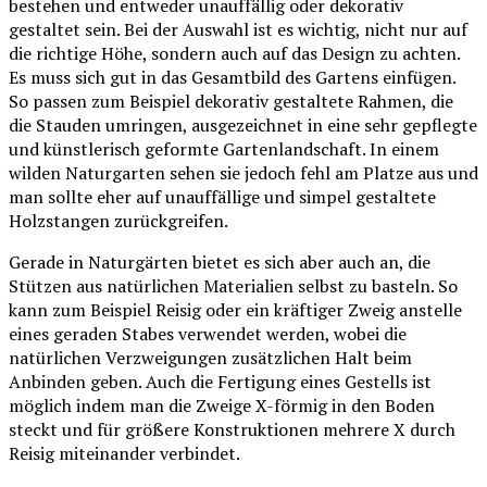
bestehen und entweder unauffällig oder dekorativ
gestaltet sein. Bei der Auswahl ist es wichtig, nicht nur auf
die richtige Höhe, sondern auch auf das Design zu achten.
Es muss sich gut in das Gesamtbild des Gartens einfügen.
So passen zum Beispiel dekorativ gestaltete Rahmen, die
die Stauden umringen, ausgezeichnet in eine sehr gepflegte
und künstlerisch geformte Gartenlandschaft. In einem
wilden Naturgarten sehen sie jedoch fehl am Platze aus und
man sollte eher auf unauffällige und simpel gestaltete
Holzstangen zurückgreifen.
Gerade in Naturgärten bietet es sich aber auch an, die
Stützen aus natürlichen Materialien selbst zu basteln. So
kann zum Beispiel Reisig oder ein kräftiger Zweig anstelle
eines geraden Stabes verwendet werden, wobei die
natürlichen Verzweigungen zusätzlichen Halt beim
Anbinden geben. Auch die Fertigung eines Gestells ist
möglich indem man die Zweige X-förmig in den Boden
steckt und für größere Konstruktionen mehrere X durch
Reisig miteinander verbindet.