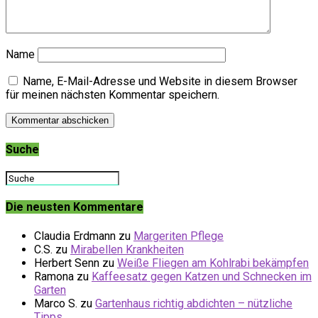
Name
Name, E-Mail-Adresse und Website in diesem Browser
für meinen nächsten Kommentar speichern.
Suche
Die neusten Kommentare
Claudia Erdmann
zu
Margeriten Pflege
C.S.
zu
Mirabellen Krankheiten
Herbert Senn
zu
Weiße Fliegen am Kohlrabi bekämpfen
Ramona
zu
Kaffeesatz gegen Katzen und Schnecken im
Garten
Marco S.
zu
Gartenhaus richtig abdichten – nützliche
Tipps